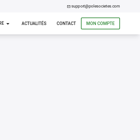
support@polesocietes.com
RE
ACTUALITÉS
CONTACT
MON COMPTE