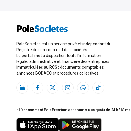
PoleSocietes est un service privé et indépendant du
Registre du commerce et des sociétés.
Le portail met à disposition toute l'information
légale, administrative et financière des entreprises
immatriculées au RCS : documents comptables,
annonces BODACC et procédures collectives.
* L'abonnement PolePremium est soumis à un quota de 24 KBIS me