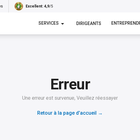
es
Excellent
: 4,9
/5
SERVICES
ENTREPREND
DIRIGEANTS
Erreur
Une erreur est survenue, Veuillez réessayer
Retour à la page d'accueil
→