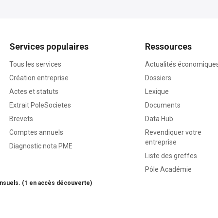
Services populaires
Ressources
Tous les services
Actualités économique
Création entreprise
Dossiers
Actes et statuts
Lexique
Extrait PoleSocietes
Documents
Brevets
Data Hub
Comptes annuels
Revendiquer votre
entreprise
Diagnostic nota PME
Liste des greffes
Pôle Académie
nsuels. (1 en accès découverte)