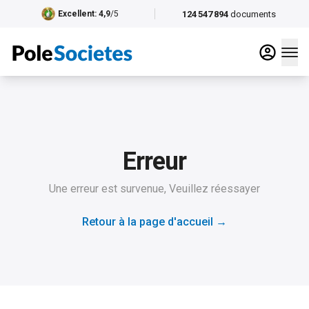
124 547 894
documents
Excellent
: 4,9
/5
Erreur
Une erreur est survenue, Veuillez réessayer
Retour à la page d'accueil
→