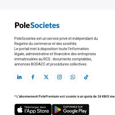
PoleSocietes est un service privé et indépendant du
Registre du commerce et des sociétés.
Le portail met à disposition toute l'information
légale, administrative et financière des entreprises
immatriculées au RCS : documents comptables,
annonces BODACC et procédures collectives.
* L'abonnement PolePremium est soumis à un quota de 24 KBIS me