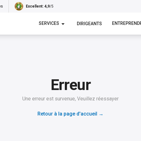
es
Excellent
: 4,9
/5
SERVICES
ENTREPREND
DIRIGEANTS
Erreur
Une erreur est survenue, Veuillez réessayer
Retour à la page d'accueil
→