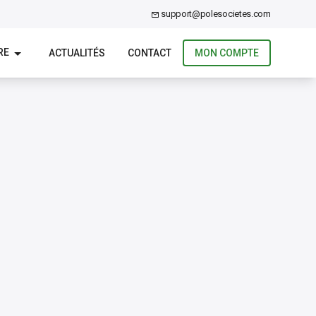
support@polesocietes.com
RE
ACTUALITÉS
CONTACT
MON COMPTE