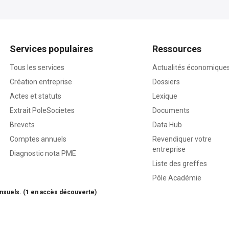
Services populaires
Ressources
Tous les services
Actualités économique
Création entreprise
Dossiers
Actes et statuts
Lexique
Extrait PoleSocietes
Documents
Brevets
Data Hub
Comptes annuels
Revendiquer votre
entreprise
Diagnostic nota PME
Liste des greffes
Pôle Académie
nsuels. (1 en accès découverte)