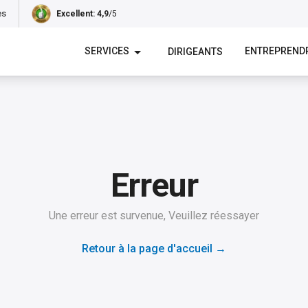
es
Excellent
: 4,9
/5
SERVICES
ENTREPREND
DIRIGEANTS
Erreur
Une erreur est survenue, Veuillez réessayer
Retour à la page d'accueil
→