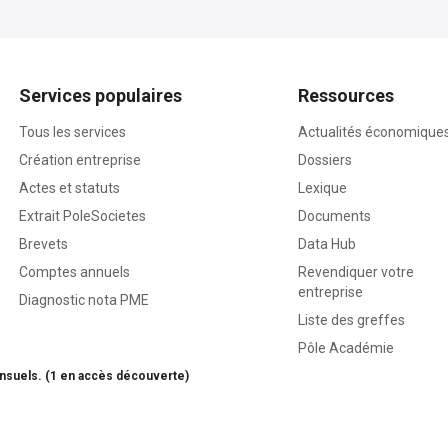
Services populaires
Ressources
Tous les services
Actualités économique
Création entreprise
Dossiers
Actes et statuts
Lexique
Extrait PoleSocietes
Documents
Brevets
Data Hub
Comptes annuels
Revendiquer votre
entreprise
Diagnostic nota PME
Liste des greffes
Pôle Académie
nsuels. (1 en accès découverte)