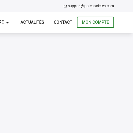
support@polesocietes.com
RE
ACTUALITÉS
CONTACT
MON COMPTE