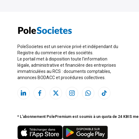
PoleSocietes est un service privé et indépendant du
Registre du commerce et des sociétés.
Le portail met à disposition toute l'information
légale, administrative et financière des entreprises
immatriculées au RCS : documents comptables,
annonces BODACC et procédures collectives.
* L'abonnement PolePremium est soumis à un quota de 24 KBIS me