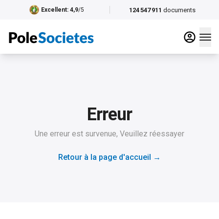
124 547 911
documents
Excellent
: 4,9
/5
Erreur
Une erreur est survenue, Veuillez réessayer
Retour à la page d'accueil
→