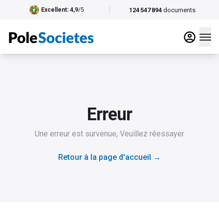
124 547 894
documents
Excellent
: 4,9
/5
Erreur
Une erreur est survenue, Veuillez réessayer
Retour à la page d'accueil
→