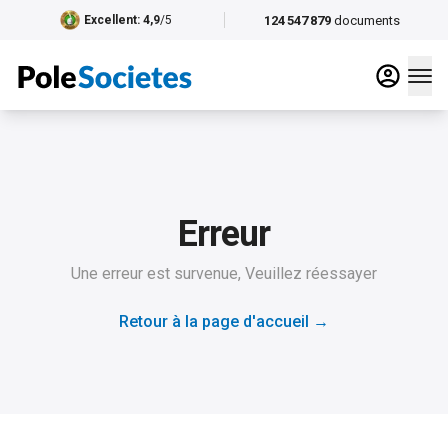
124 547 879
documents
Excellent
: 4,9
/5
Erreur
Une erreur est survenue, Veuillez réessayer
Retour à la page d'accueil
→