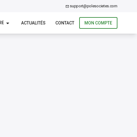
support@polesocietes.com
RE
ACTUALITÉS
CONTACT
MON COMPTE