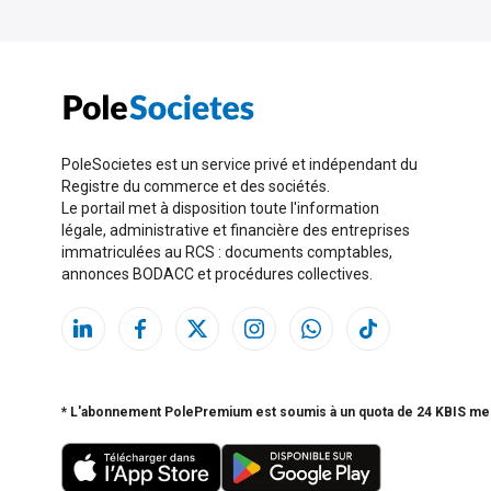
PoleSocietes est un service privé et indépendant du
Registre du commerce et des sociétés.
Le portail met à disposition toute l'information
légale, administrative et financière des entreprises
immatriculées au RCS : documents comptables,
annonces BODACC et procédures collectives.
* L'abonnement PolePremium est soumis à un quota de 24 KBIS me