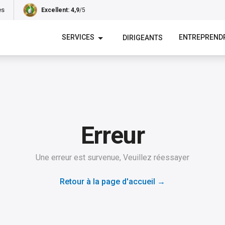
es
Excellent
: 4,9
/5
SERVICES
ENTREPREND
DIRIGEANTS
Erreur
Une erreur est survenue, Veuillez réessayer
Retour à la page d'accueil
→