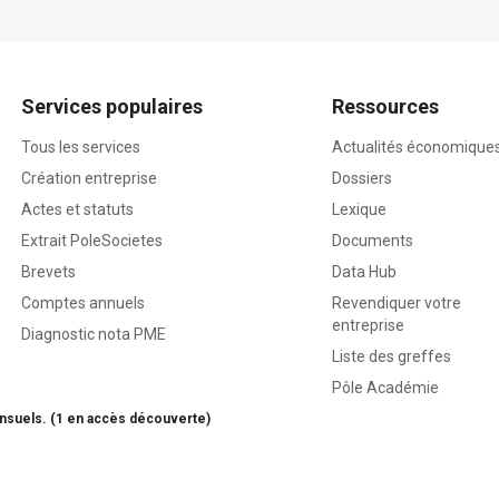
Services populaires
Ressources
Tous les services
Actualités économique
Création entreprise
Dossiers
Actes et statuts
Lexique
Extrait PoleSocietes
Documents
Brevets
Data Hub
Comptes annuels
Revendiquer votre
entreprise
Diagnostic nota PME
Liste des greffes
Pôle Académie
nsuels. (1 en accès découverte)