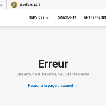
es
Excellent
: 4,9
/5
SERVICES
ENTREPREND
DIRIGEANTS
Erreur
Une erreur est survenue, Veuillez réessayer
Retour à la page d'accueil
→