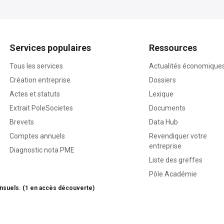
Services populaires
Ressources
Tous les services
Actualités économique
Création entreprise
Dossiers
Actes et statuts
Lexique
Extrait PoleSocietes
Documents
Brevets
Data Hub
Comptes annuels
Revendiquer votre
entreprise
Diagnostic nota PME
Liste des greffes
Pôle Académie
nsuels. (1 en accès découverte)