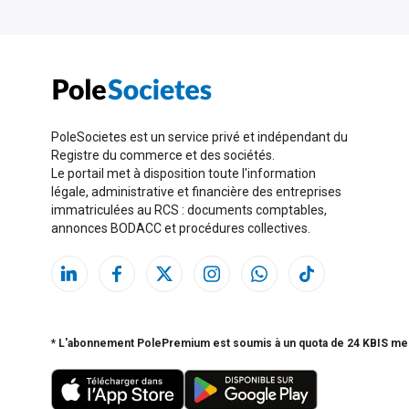
PoleSocietes est un service privé et indépendant du
Registre du commerce et des sociétés.
Le portail met à disposition toute l'information
légale, administrative et financière des entreprises
immatriculées au RCS : documents comptables,
annonces BODACC et procédures collectives.
* L'abonnement PolePremium est soumis à un quota de 24 KBIS me