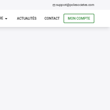
support@polesocietes.com
RE
ACTUALITÉS
CONTACT
MON COMPTE