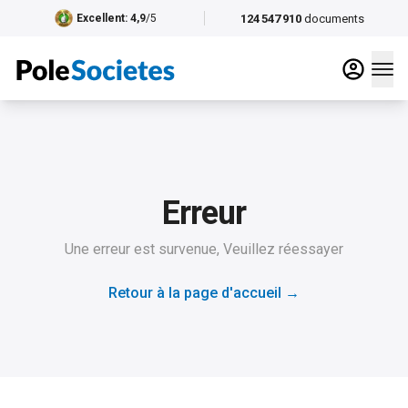
124 547 910
documents
Excellent
: 4,9
/5
Erreur
Une erreur est survenue, Veuillez réessayer
Retour à la page d'accueil
→