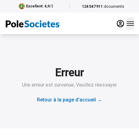
124 547 911
documents
Excellent
: 4,9
/5
Erreur
Une erreur est survenue, Veuillez réessayer
Retour à la page d'accueil
→