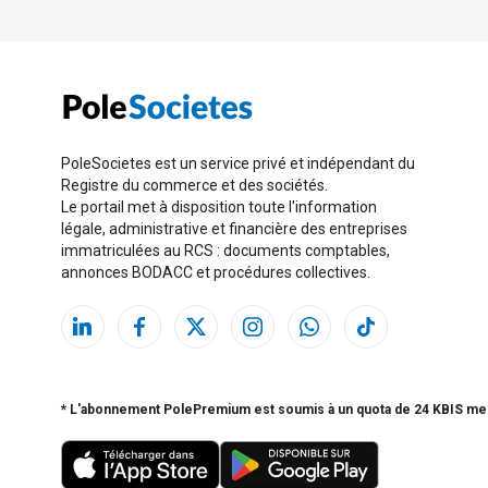
PoleSocietes est un service privé et indépendant du
Registre du commerce et des sociétés.
Le portail met à disposition toute l'information
légale, administrative et financière des entreprises
immatriculées au RCS : documents comptables,
annonces BODACC et procédures collectives.
* L'abonnement PolePremium est soumis à un quota de 24 KBIS me