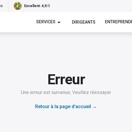
es
Excellent
: 4,9
/5
SERVICES
ENTREPREND
DIRIGEANTS
Erreur
Une erreur est survenue, Veuillez réessayer
Retour à la page d'accueil
→