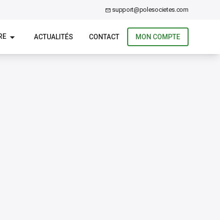
support@polesocietes.com
RE
ACTUALITÉS
CONTACT
MON COMPTE