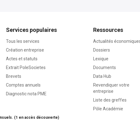
Services populaires
Ressources
Tous les services
Actualités économique
Création entreprise
Dossiers
Actes et statuts
Lexique
Extrait PoleSocietes
Documents
Brevets
Data Hub
Comptes annuels
Revendiquer votre
entreprise
Diagnostic nota PME
Liste des greffes
Pôle Académie
nsuels. (1 en accès découverte)