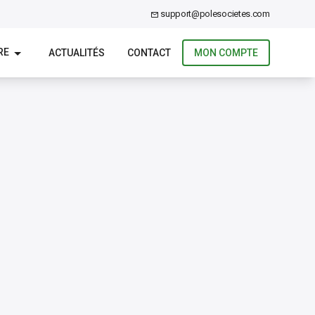
support@polesocietes.com
RE
ACTUALITÉS
CONTACT
MON COMPTE