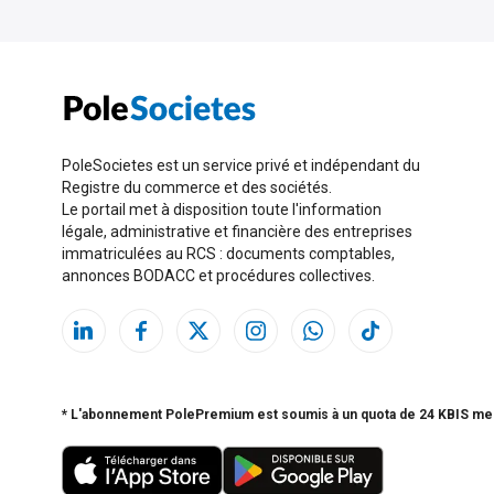
PoleSocietes est un service privé et indépendant du
Registre du commerce et des sociétés.
Le portail met à disposition toute l'information
légale, administrative et financière des entreprises
immatriculées au RCS : documents comptables,
annonces BODACC et procédures collectives.
* L'abonnement PolePremium est soumis à un quota de 24 KBIS me