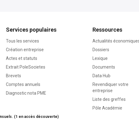
Services populaires
Ressources
Tous les services
Actualités économique
Création entreprise
Dossiers
Actes et statuts
Lexique
Extrait PoleSocietes
Documents
Brevets
Data Hub
Comptes annuels
Revendiquer votre
entreprise
Diagnostic nota PME
Liste des greffes
Pôle Académie
nsuels. (1 en accès découverte)