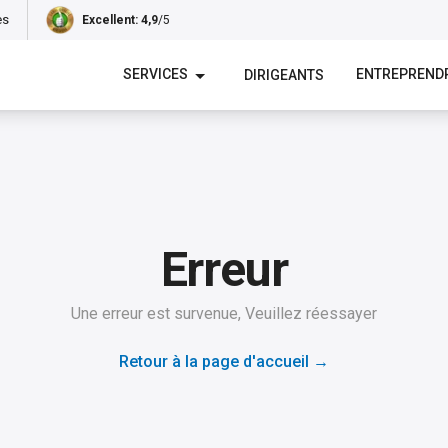
es
Excellent
: 4,9
/5
SERVICES
ENTREPREND
DIRIGEANTS
Erreur
Une erreur est survenue, Veuillez réessayer
Retour à la page d'accueil
→