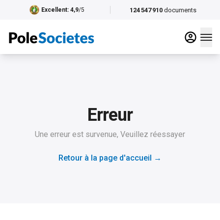
124 547 910
documents
Excellent
: 4,9
/5
Erreur
Une erreur est survenue, Veuillez réessayer
Retour à la page d'accueil
→