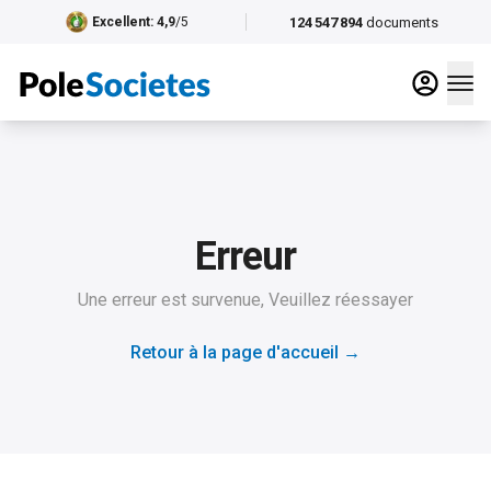
124 547 894
documents
Excellent
: 4,9
/5
Erreur
Une erreur est survenue, Veuillez réessayer
Retour à la page d'accueil
→