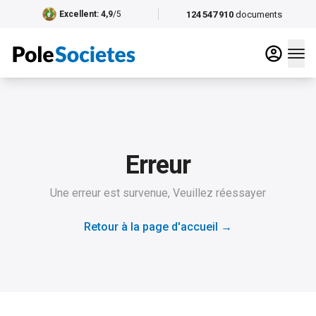
124 547 910
documents
Excellent
: 4,9
/5
Erreur
Une erreur est survenue, Veuillez réessayer
Retour à la page d'accueil
→