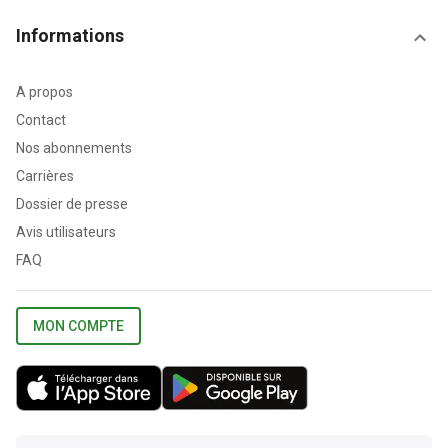
Informations
A propos
Contact
Nos abonnements
Carrières
Dossier de presse
Avis utilisateurs
FAQ
MON COMPTE