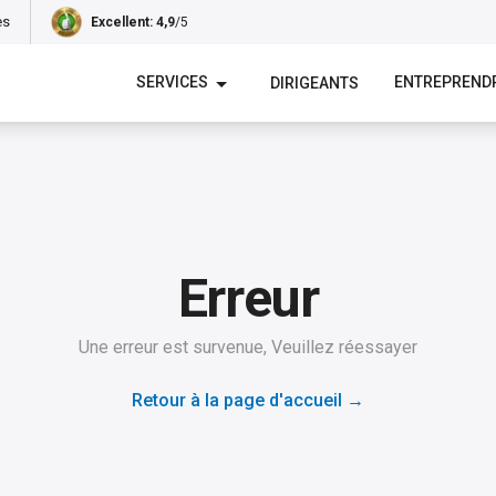
es
Excellent
: 4,9
/5
SERVICES
ENTREPREND
DIRIGEANTS
Erreur
Une erreur est survenue, Veuillez réessayer
Retour à la page d'accueil
→