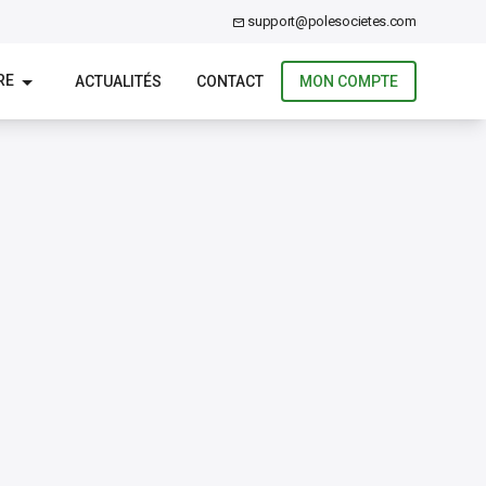
support@polesocietes.com
RE
ACTUALITÉS
CONTACT
MON COMPTE