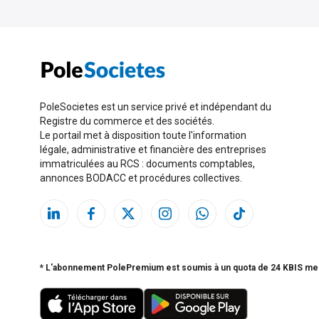
PoleSocietes est un service privé et indépendant du
Registre du commerce et des sociétés.
Le portail met à disposition toute l'information
légale, administrative et financière des entreprises
immatriculées au RCS : documents comptables,
annonces BODACC et procédures collectives.
* L'abonnement PolePremium est soumis à un quota de 24 KBIS me