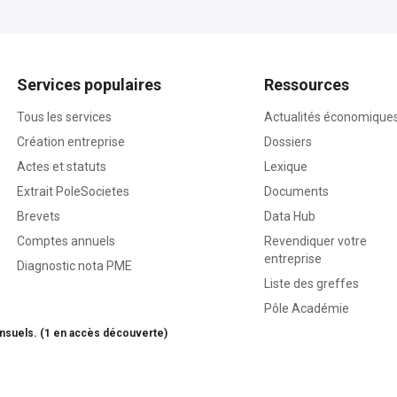
Services populaires
Ressources
Tous les services
Actualités économique
Création entreprise
Dossiers
Actes et statuts
Lexique
Extrait PoleSocietes
Documents
Brevets
Data Hub
Comptes annuels
Revendiquer votre
entreprise
Diagnostic nota PME
Liste des greffes
Pôle Académie
nsuels. (1 en accès découverte)