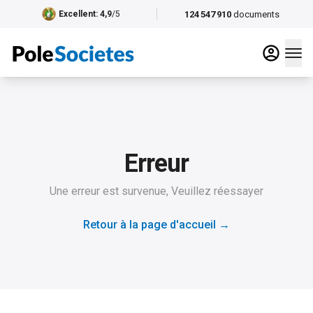
124 547 910
documents
Excellent
: 4,9
/5
Erreur
Une erreur est survenue, Veuillez réessayer
Retour à la page d'accueil
→