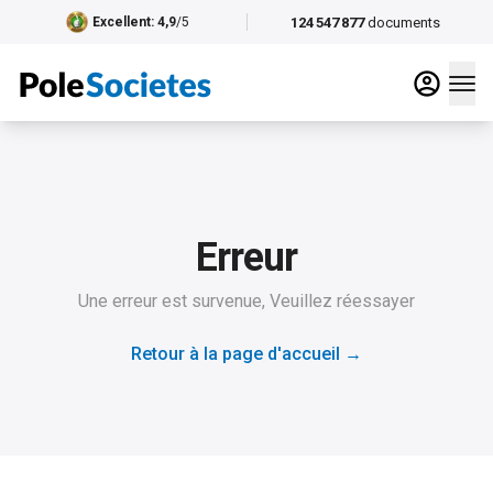
124 547 877
documents
Excellent
: 4,9
/5
Erreur
Une erreur est survenue, Veuillez réessayer
Retour à la page d'accueil
→