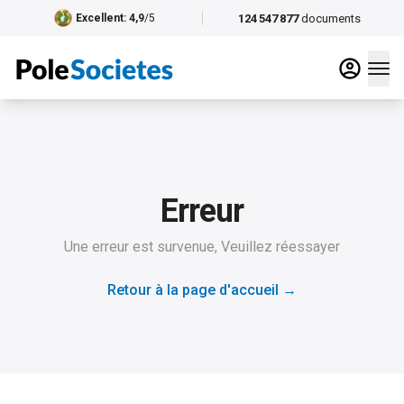
124 547 877
documents
Excellent
: 4,9
/5
Erreur
Une erreur est survenue, Veuillez réessayer
Retour à la page d'accueil
→