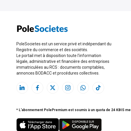
PoleSocietes est un service privé et indépendant du
Registre du commerce et des sociétés.
Le portail met à disposition toute l'information
légale, administrative et financière des entreprises
immatriculées au RCS : documents comptables,
annonces BODACC et procédures collectives.
* L'abonnement PolePremium est soumis à un quota de 24 KBIS me