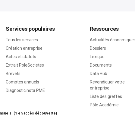
Services populaires
Ressources
Tous les services
Actualités économique
Création entreprise
Dossiers
Actes et statuts
Lexique
Extrait PoleSocietes
Documents
Brevets
Data Hub
Comptes annuels
Revendiquer votre
entreprise
Diagnostic nota PME
Liste des greffes
Pôle Académie
nsuels. (1 en accès découverte)