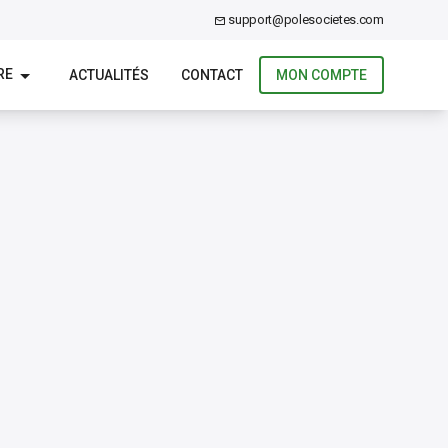
support@polesocietes.com
RE
ACTUALITÉS
CONTACT
MON COMPTE