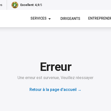
es
Excellent
: 4,9
/5
SERVICES
ENTREPREND
DIRIGEANTS
Erreur
Une erreur est survenue, Veuillez réessayer
Retour à la page d'accueil
→