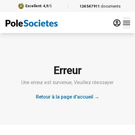
124 547 911
documents
Excellent
: 4,9
/5
Erreur
Une erreur est survenue, Veuillez réessayer
Retour à la page d'accueil
→