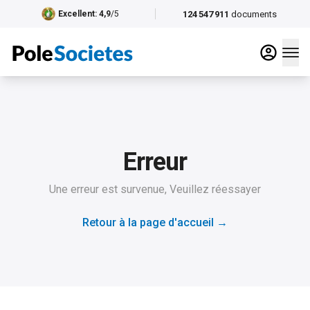
124 547 911
documents
Excellent
: 4,9
/5
Erreur
Une erreur est survenue, Veuillez réessayer
Retour à la page d'accueil
→