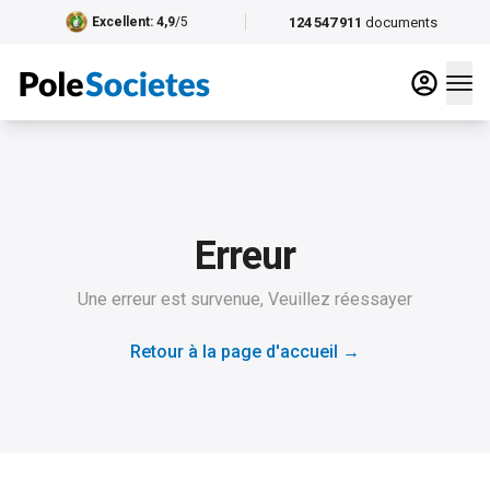
124 547 911
documents
Excellent
: 4,9
/5
Erreur
Une erreur est survenue, Veuillez réessayer
Retour à la page d'accueil
→