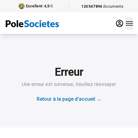
124 547 894
documents
Excellent
: 4,9
/5
Erreur
Une erreur est survenue, Veuillez réessayer
Retour à la page d'accueil
→