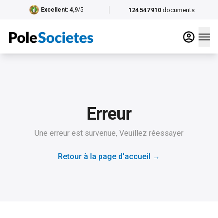
124 547 910
documents
Excellent
: 4,9
/5
Erreur
Une erreur est survenue, Veuillez réessayer
Retour à la page d'accueil
→