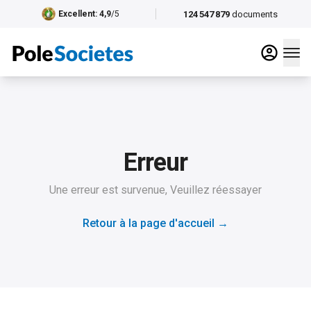
124 547 879
documents
Excellent
: 4,9
/5
Erreur
Une erreur est survenue, Veuillez réessayer
Retour à la page d'accueil
→