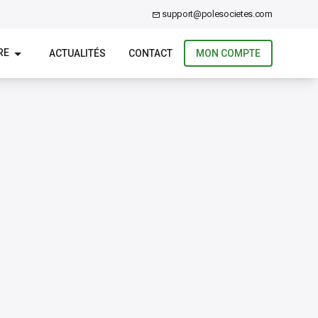
support@polesocietes.com
RE
ACTUALITÉS
CONTACT
MON COMPTE