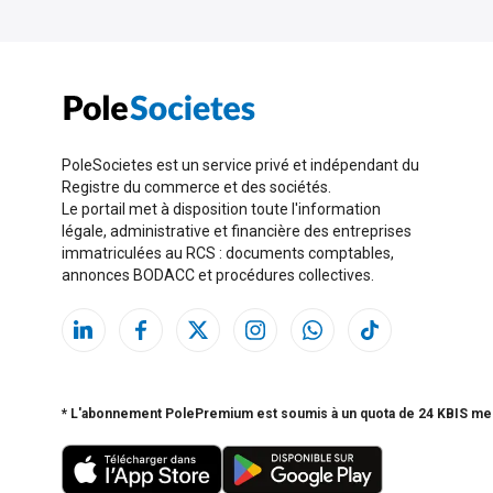
PoleSocietes est un service privé et indépendant du
Registre du commerce et des sociétés.
Le portail met à disposition toute l'information
légale, administrative et financière des entreprises
immatriculées au RCS : documents comptables,
annonces BODACC et procédures collectives.
* L'abonnement PolePremium est soumis à un quota de 24 KBIS me