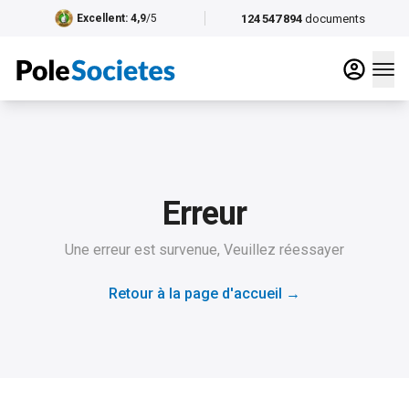
124 547 894
documents
Excellent
: 4,9
/5
Erreur
Une erreur est survenue, Veuillez réessayer
Retour à la page d'accueil
→