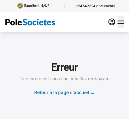
124 547 894
documents
Excellent
: 4,9
/5
Erreur
Une erreur est survenue, Veuillez réessayer
Retour à la page d'accueil
→