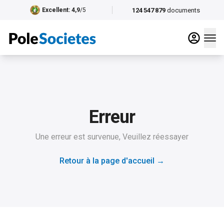
124 547 879
documents
Excellent
: 4,9
/5
Erreur
Une erreur est survenue, Veuillez réessayer
Retour à la page d'accueil
→