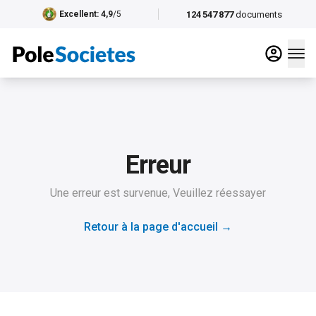
124 547 877
documents
Excellent
: 4,9
/5
Erreur
Une erreur est survenue, Veuillez réessayer
Retour à la page d'accueil
→