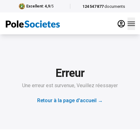
124 547 877
documents
Excellent
: 4,9
/5
Erreur
Une erreur est survenue, Veuillez réessayer
Retour à la page d'accueil
→