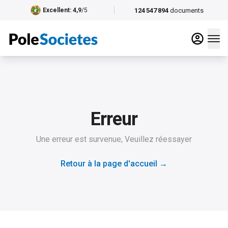
124 547 894
documents
Excellent
: 4,9
/5
Erreur
Une erreur est survenue, Veuillez réessayer
Retour à la page d'accueil
→