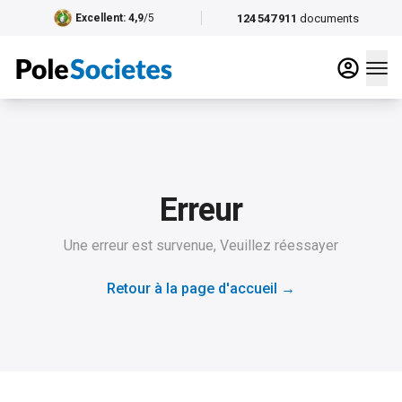
124 547 911
documents
Excellent
: 4,9
/5
Erreur
Une erreur est survenue, Veuillez réessayer
Retour à la page d'accueil
→