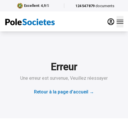
124 547 879
documents
Excellent
: 4,9
/5
Erreur
Une erreur est survenue, Veuillez réessayer
Retour à la page d'accueil
→