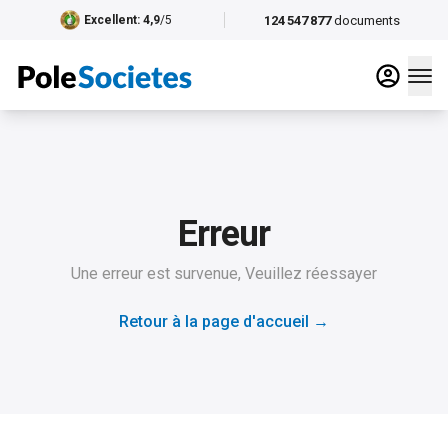
124 547 877
documents
Excellent
: 4,9
/5
Erreur
Une erreur est survenue, Veuillez réessayer
Retour à la page d'accueil
→