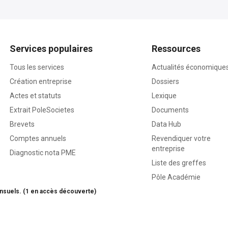
Services populaires
Ressources
Tous les services
Actualités économique
Création entreprise
Dossiers
Actes et statuts
Lexique
Extrait PoleSocietes
Documents
Brevets
Data Hub
Comptes annuels
Revendiquer votre
entreprise
Diagnostic nota PME
Liste des greffes
Pôle Académie
nsuels. (1 en accès découverte)