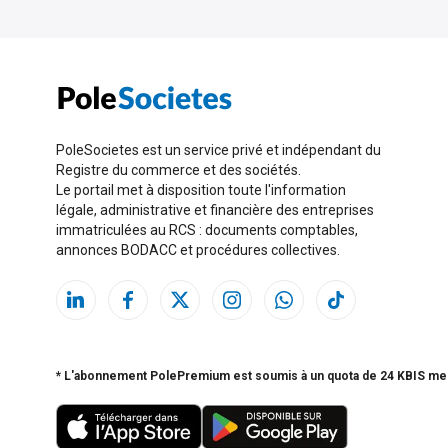
PoleSocietes est un service privé et indépendant du
Registre du commerce et des sociétés.
Le portail met à disposition toute l'information
légale, administrative et financière des entreprises
immatriculées au RCS : documents comptables,
annonces BODACC et procédures collectives.
* L'abonnement PolePremium est soumis à un quota de 24 KBIS me