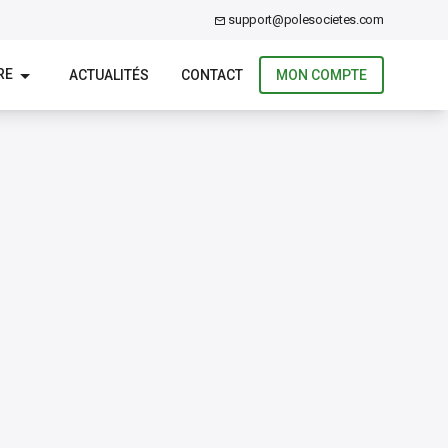
support@polesocietes.com
RE
ACTUALITÉS
CONTACT
MON COMPTE