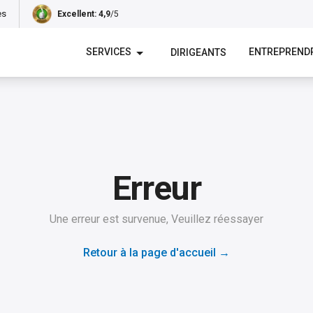
es
Excellent
: 4,9
/5
SERVICES
ENTREPREND
DIRIGEANTS
Erreur
Une erreur est survenue, Veuillez réessayer
Retour à la page d'accueil
→