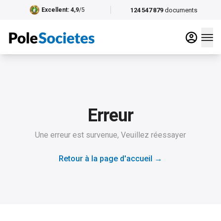
124 547 879
documents
Excellent
: 4,9
/5
Erreur
Une erreur est survenue, Veuillez réessayer
Retour à la page d'accueil
→