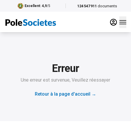
124 547 911
documents
Excellent
: 4,9
/5
Erreur
Une erreur est survenue, Veuillez réessayer
Retour à la page d'accueil
→