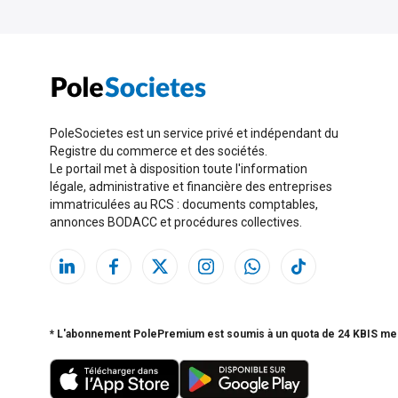
PoleSocietes est un service privé et indépendant du
Registre du commerce et des sociétés.
Le portail met à disposition toute l'information
légale, administrative et financière des entreprises
immatriculées au RCS : documents comptables,
annonces BODACC et procédures collectives.
* L'abonnement PolePremium est soumis à un quota de 24 KBIS me