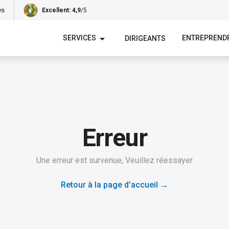
es
Excellent
: 4,9
/5
SERVICES
ENTREPREND
DIRIGEANTS
Erreur
Une erreur est survenue, Veuillez réessayer
Retour à la page d'accueil
→