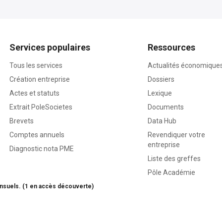
Services populaires
Ressources
Tous les services
Actualités économique
Création entreprise
Dossiers
Actes et statuts
Lexique
Extrait PoleSocietes
Documents
Brevets
Data Hub
Comptes annuels
Revendiquer votre
entreprise
Diagnostic nota PME
Liste des greffes
Pôle Académie
nsuels. (1 en accès découverte)