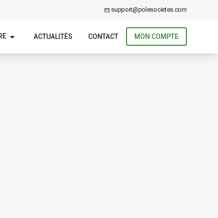
support@polesocietes.com
RE
ACTUALITÉS
CONTACT
MON COMPTE