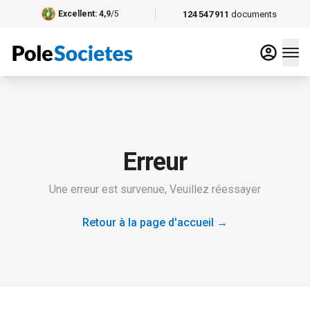
124 547 911
documents
Excellent
: 4,9
/5
Erreur
Une erreur est survenue, Veuillez réessayer
Retour à la page d'accueil
→