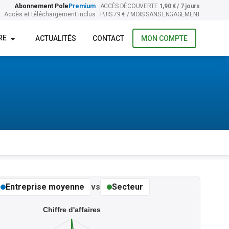
Abonnement Pole
Premium
ACCÈS DÉCOUVERTE
1,90 € / 7 jours
Accès et téléchargement inclus
PUIS 79 € / MOIS SANS ENGAGEMENT
RE
ACTUALITÉS
CONTACT
MON COMPTE
Entreprise moyenne
vs
Secteur
Chiffre d'affaires