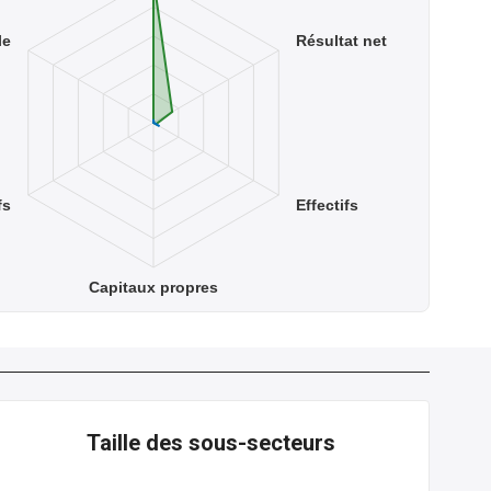
le
Résultat net
fs
Effectifs
Capitaux propres
Taille des sous-secteurs