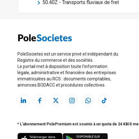
50.40Z
-
Transports fluviaux de fret
PoleSocietes est un service privé et indépendant du
Registre du commerce et des sociétés.
Le portail met à disposition toute l'information
légale, administrative et financière des entreprises
immatriculées au RCS : documents comptables,
annonces BODACC et procédures collectives.
* L'abonnement PolePremium est soumis à un quota de 24 KBIS me