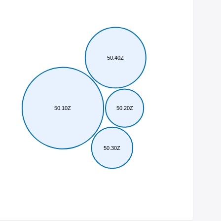
50.40Z
50.10Z
50.20Z
50.30Z