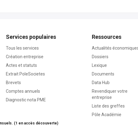
Services populaires
Ressources
Tous les services
Actualités économique
Création entreprise
Dossiers
Actes et statuts
Lexique
Extrait PoleSocietes
Documents
Brevets
Data Hub
Comptes annuels
Revendiquer votre
entreprise
Diagnostic nota PME
Liste des greffes
Pôle Académie
nsuels. (1 en accès découverte)