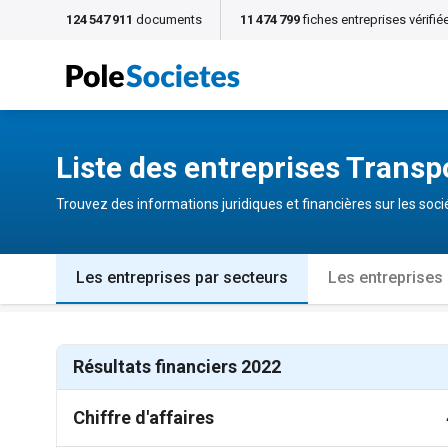
124 547 911
documents
11 474 799
fiches entreprises vérifié
Liste des entreprises Transp
Trouvez des informations juridiques et financières sur les so
Les entreprises par secteurs
Les entreprises
Résultats financiers 2022
Chiffre d'affaires