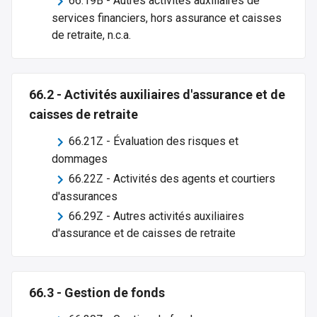
66.19B
-
Autres activités auxiliaires de
services financiers, hors assurance et caisses
de retraite, n.c.a.
66.2
-
Activités auxiliaires d'assurance et de
caisses de retraite
66.21Z
-
Évaluation des risques et
dommages
66.22Z
-
Activités des agents et courtiers
d'assurances
66.29Z
-
Autres activités auxiliaires
d'assurance et de caisses de retraite
66.3
-
Gestion de fonds