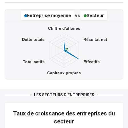
Total actifs
Entreprise moyenne
vs
Secteur
0 €
0 €
Chiffre d'affaires
Dette totale
Résultat net
Dette totale
0 €
0 €
Total actifs
Effectifs
Capitaux propres
LES SECTEURS D'ENTREPRISES
Taux de croissance des entreprises du
secteur