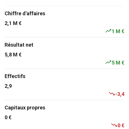
Chiffre d'affaires
2,1 M €
1 M €
Résultat net
5,8 M €
5 M €
Effectifs
2,9
-3,4
Capitaux propres
0 €
0 €