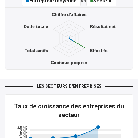
Entreprise moyenne
vs
Secteur
0 €
0 €
Chiffre d'affaires
Dette totale
Résultat net
Dette totale
0 €
0 €
Total actifs
Effectifs
Capitaux propres
LES SECTEURS D'ENTREPRISES
Taux de croissance des entreprises du
secteur
2,5 M€
2 M€
1,5 M€
1 M€