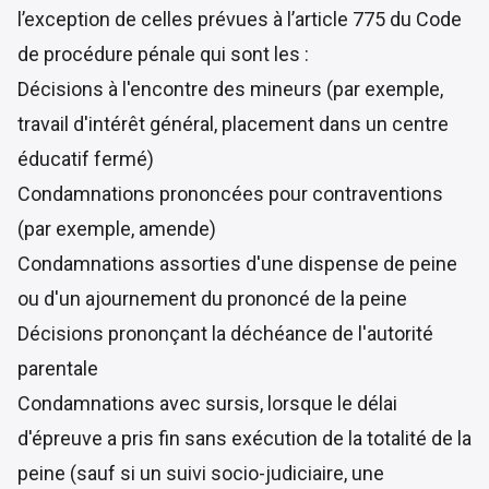
l’exception de celles prévues à l’article 775 du Code
de procédure pénale qui sont les :
Décisions à l'encontre des mineurs (par exemple,
travail d'intérêt général, placement dans un centre
éducatif fermé)
Condamnations prononcées pour contraventions
(par exemple, amende)
Condamnations assorties d'une dispense de peine
ou d'un ajournement du prononcé de la peine
Décisions prononçant la déchéance de l'autorité
parentale
Condamnations avec sursis, lorsque le délai
d'épreuve a pris fin sans exécution de la totalité de la
peine (sauf si un suivi socio-judiciaire, une