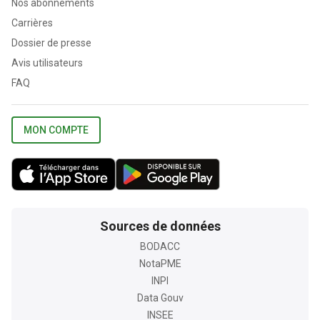
Nos abonnements
Carrières
Dossier de presse
Avis utilisateurs
FAQ
MON COMPTE
Sources de données
BODACC
NotaPME
INPI
Data Gouv
INSEE