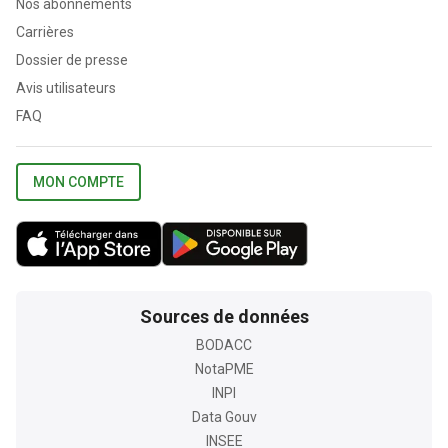
Nos abonnements
Carrières
Dossier de presse
Avis utilisateurs
FAQ
MON COMPTE
Sources de données
BODACC
NotaPME
INPI
Data Gouv
INSEE