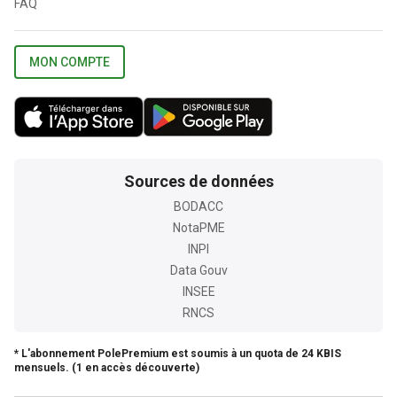
FAQ
MON COMPTE
Sources de données
BODACC
NotaPME
INPI
Data Gouv
INSEE
RNCS
* L'abonnement PolePremium est soumis à un quota de 24 KBIS
mensuels. (1 en accès découverte)