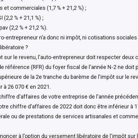
s et commerciales (1,7 % + 21,2 %) ;
I (2,2 % + 21,1 %) ;
pav (2,2 % + 21,2 %).
cro-entrepreneur n’a donc ni impôt, ni cotisations sociales
ibératoire ?
t sur le revenu, l'auto-entrepreneur doit respecter deux c
 de référence (RFR) du foyer fiscal de l'année N-2 ne doit
supérieure de la 2e tranche du barème de l'impôt sur le re
ur à 26 070 € en 2021.
 chiffre d'affaires de votre entreprise de l'année précéd
re chiffre d'affaires de 2022 doit donc être inférieur à
érale ou de prestations de services artisanales et comme
oncer à l'option du versement libératoire de l'impôt sur 