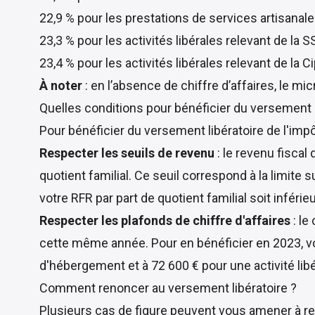
22,9 % pour les prestations de services artisanale
23,3 % pour les activités libérales relevant de la SS
23,4 % pour les activités libérales relevant de la Ci
À noter
: en l’absence de chiffre d’affaires, le mi
Quelles conditions pour bénéficier du versement l
Pour bénéficier du versement libératoire de l'impô
Respecter les seuils de revenu
: le revenu fiscal
quotient familial. Ce seuil correspond à la limite 
votre RFR par part de quotient familial soit inférie
Respecter les plafonds de chiffre d'affaires
: le
cette même année. Pour en bénéficier en 2023, vot
d'hébergement et à 72 600 € pour une activité lib
Comment renoncer au versement libératoire ?
Plusieurs cas de figure peuvent vous amener à ren