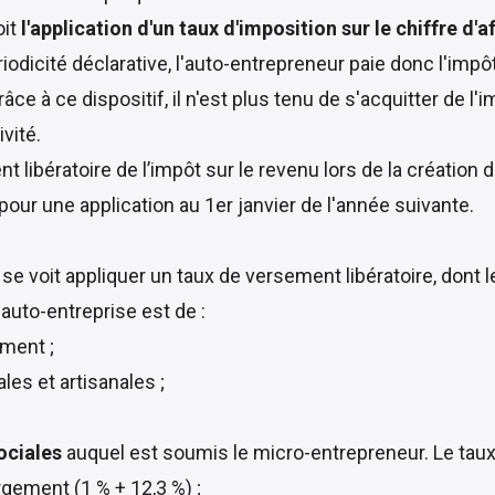
oit
l'application d'un taux d'imposition sur le chiffre d
riodicité déclarative, l'auto-entrepreneur paie donc l'impô
âce à ce dispositif, il n'est plus tenu de s'acquitter de l
vité.
 libératoire de l’impôt sur le revenu lors de la création
our une application au 1er janvier de l'année suivante.
 se voit appliquer un taux de versement libératoire, dont l
'auto-entreprise est de :
ment ;
es et artisanales ;
ociales
auquel est soumis le micro-entrepreneur. Le taux 
gement (1 % + 12,3 %) ;