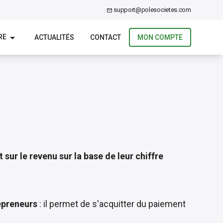
support@polesocietes.com
RE
ACTUALITÉS
CONTACT
MON COMPTE
sur le revenu sur la base de leur chiffre
repreneurs
: il permet de s'acquitter du paiement