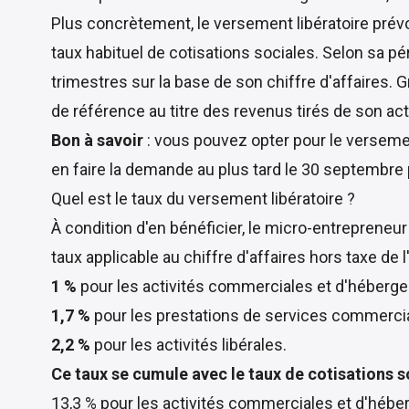
Plus concrètement, le versement libératoire prév
taux habituel de cotisations sociales. Selon sa pé
trimestres sur la base de son chiffre d'affaires. Gr
de référence au titre des revenus tirés de son acti
Bon à savoir
: vous pouvez opter pour le versement
en faire la demande au plus tard le 30 septembre p
Quel est le taux du versement libératoire ?
À condition d'en bénéficier, le micro-entrepreneur
taux applicable au chiffre d'affaires hors taxe de l
1 %
pour les activités commerciales et d'héberge
1,7 %
pour les prestations de services commercial
2,2 %
pour les activités libérales.
Ce taux se cumule avec le taux de cotisations s
13,3 % pour les activités commerciales et d'héber