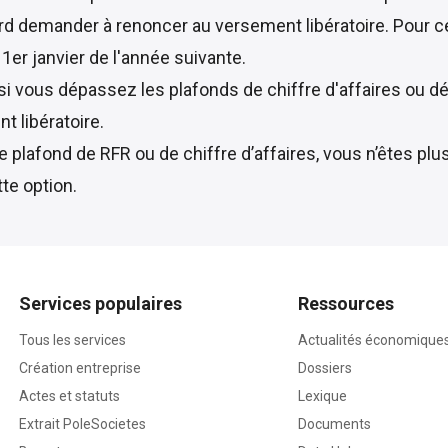
rd demander à renoncer au versement libératoire. Pour c
1er janvier de l'année suivante.
 si vous dépassez les plafonds de chiffre d'affaires ou 
 libératoire.
e plafond de RFR ou de chiffre d’affaires, vous n’êtes plu
te option.
Services populaires
Ressources
Tous les services
Actualités économique
Création entreprise
Dossiers
Actes et statuts
Lexique
Extrait PoleSocietes
Documents