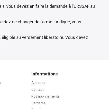
ela, vous devez en faire la demande à l'URSSAF au
décidez de changer de forme juridique, vous
s éligible au versement libératoire. Vous devez
Informations
s
A propos
Contact
Nos abonnements
Carrières