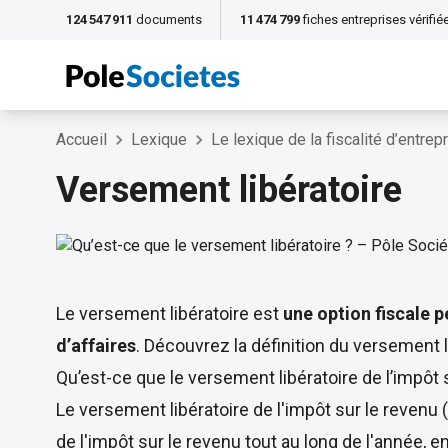
124 547 911
documents
11 474 799
fiches entreprises vérifié
Accueil
Lexique
Le lexique de la fiscalité d’entrep
Versement libératoire
Le versement libératoire est
une option fiscale p
d’affaires
. Découvrez la définition du versement li
Qu’est-ce que le versement libératoire de l’impôt 
Le versement libératoire de l'impôt sur le revenu 
de l'impôt sur le revenu tout au long de l'année,